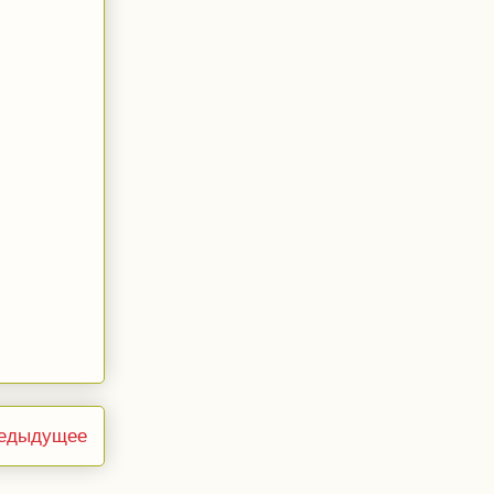
едыдущее