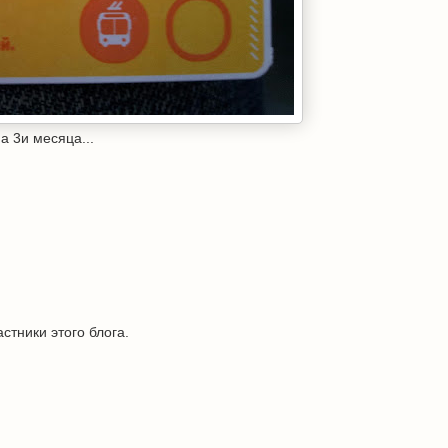
а 3и месяца...
стники этого блога.