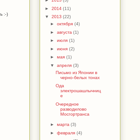
►
2015
(5)
►
2014
(11)
 :-)
▼
2013
(22)
►
октября
(4)
►
августа
(1)
►
июля
(1)
►
июня
(2)
►
мая
(1)
▼
апреля
(3)
Письмо из Японии в
черно-белых тонах
Ода
электрошашлычниц
е
Очередное
разводилово
Мосгортранса
►
марта
(3)
►
февраля
(4)