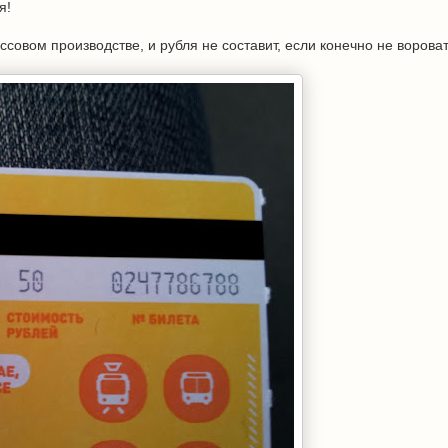
я!
совом производстве, и рубля не составит, если конечно не воровать