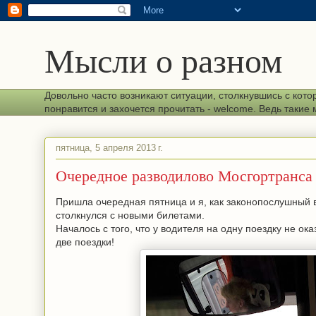
Мысли о разном
Довольно часто возникают ситуации, столкнувшись с кото
понравится и захочется прочитать - welcome. Ведь таки
пятница, 5 апреля 2013 г.
Очередное разводилово Мосгортранса
Пришла очередная пятница и я, как законопослушный 
столкнулся с новыми билетами.
Началось с того, что у водителя на одну поездку не о
две поездки!