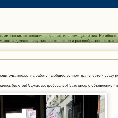
рыми, возникает желание сохранить информацию о них. Не обязател
е моменты делают нашу жизнь интереснее и разнообразнее, хоть за
водитель, поехал на работу на общественном транспорте и сразу 
казалось билетов! Самых востребованых! Зато висело объявление - 