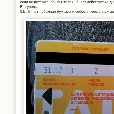
если не потеряю. Как бы не так - билет действует 4е дн
Вот уроды!
З.Ы. Билет - обычная бумажка и себестоимость, при мас