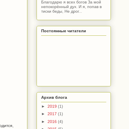
Благодарю я всех богов За мой
непокорённый дух. И я, попав в
тиски беды, Не дрог...
Постоянные читатели
Архив блога
►
2019
(1)
►
2017
(1)
►
2016
(4)
одится,