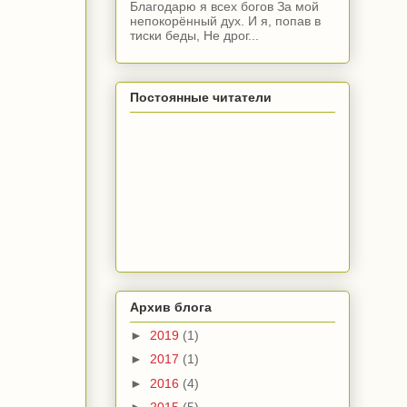
Благодарю я всех богов За мой
непокорённый дух. И я, попав в
тиски беды, Не дрог...
Постоянные читатели
Архив блога
►
2019
(1)
►
2017
(1)
►
2016
(4)