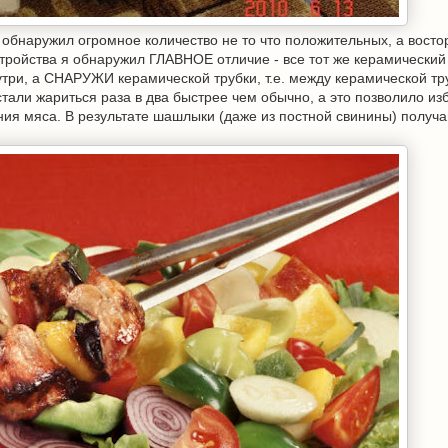
 обнаружил огромное количество не то что положительных, а вост
тройства я обнаружил ГЛАВНОЕ отличие - все тот же керамический
три, а СНАРУЖИ керамической трубки, т.е. между керамической тр
тали жариться раза в два быстрее чем обычно, а это позволило из
ния мяса. В результате шашлыки (даже из постной свинины) получ