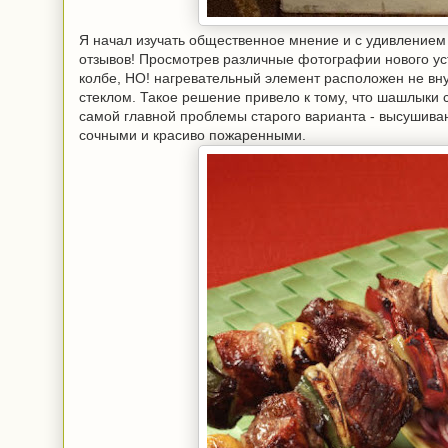
Я начал изучать общественное мнение и с удивлением
отзывов! Просмотрев различные фотографии нового ус
колбе, НО! нагревательный элемент расположен не вну
стеклом. Такое решение привело к тому, что шашлыки с
самой главной проблемы старого варианта - высушива
сочными и красиво пожаренными.