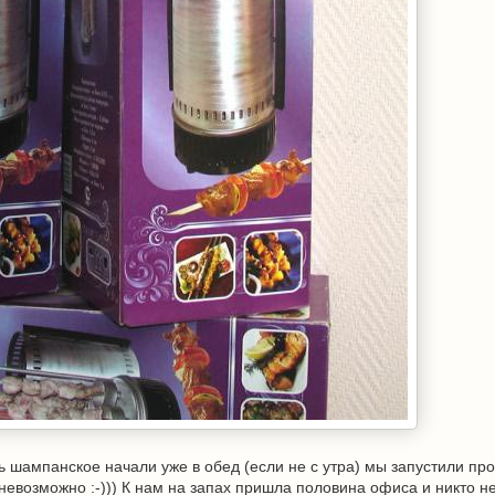
ть шампанское начали уже в обед (если не с утра) мы запустили пр
невозможно :-))) К нам на запах пришла половина офиса и никто н